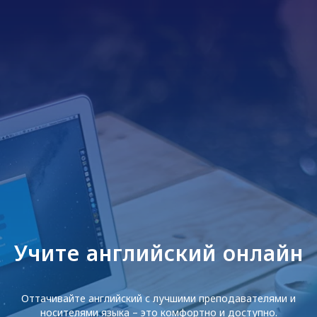
Учите английский онлайн
Оттачивайте английский с лучшими преподавателями и
носителями языка – это комфортно и доступно.