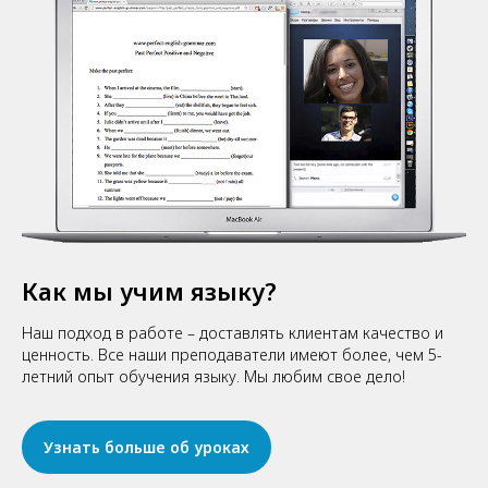
Как мы учим языку?
Наш подход в работе – доставлять клиентам качество и
ценность. Все наши преподаватели имеют более, чем 5-
летний опыт обучения языку. Мы любим свое дело!
Узнать больше об уроках